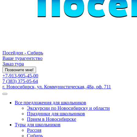
Посейдон - Сибирь
Ваше турагентство
Заказ тура
Позвоните мне!
+7-913-905-45-00
7 (383) 375-05-64
г. Новосибирск, ул. Коммунистическая, 48а, оф. 711
Все предложения для школьников
Экскурсии по Новосибирску и области
Праздники для школьников
Прием в Новосибирске
Туры для школьников
Россия
Сибирь