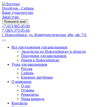
Посейдон - Сибирь
Ваше турагентство
Заказ тура
Позвоните мне!
+7-913-905-45-00
7 (383) 375-05-64
г. Новосибирск, ул. Коммунистическая, 48а, оф. 711
Все предложения для школьников
Экскурсии по Новосибирску и области
Праздники для школьников
Прием в Новосибирске
Туры для школьников
Россия
Сибирь
Ближнее зарубежье
О компании
О нас
Отзывы
Реквизиты
Наша команда
Контакты