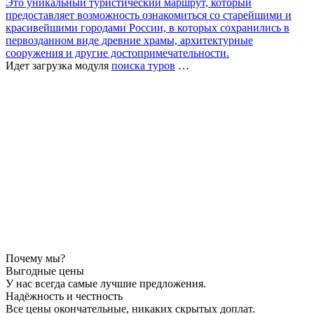
Это уникальный туристический маршрут, который
предоставляет возможность ознакомиться со старейшими и
красивейшими городами России, в которых сохранились в
первозданном виде древние храмы, архитектурные
сооружения и другие достопримечательности.
Идет загрузка модуля
поиска туров
…
Почему мы?
Выгодные цены
У нас всегда самые лучшие предложения.
Надёжность и честность
Все цены окончательные, никаких скрытых доплат.