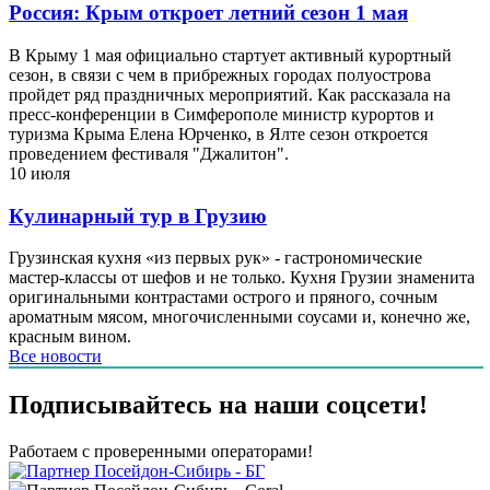
Россия: Крым откроет летний сезон 1 мая
В Крыму 1 мая официально стартует активный курортный
сезон, в связи с чем в прибрежных городах полуострова
пройдет ряд праздничных мероприятий. Как рассказала на
пресс-конференции в Симферополе министр курортов и
туризма Крыма Елена Юрченко, в Ялте сезон откроется
проведением фестиваля "Джалитон".
10 июля
Кулинарный тур в Грузию
Грузинская кухня «из первых рук» - гастрономические
мастер-классы от шефов и не только. Кухня Грузии знаменита
оригинальными контрастами острого и пряного, сочным
ароматным мясом, многочисленными соусами и, конечно же,
красным вином.
Все новости
Подписывайтесь на наши соцсети!
Работаем с проверенными операторами!