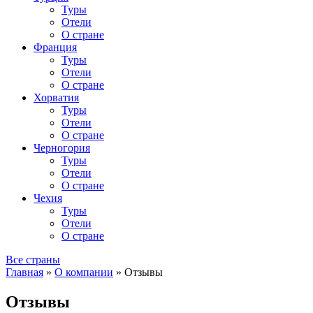
Туры
Отели
О стране
Франция
Туры
Отели
О стране
Хорватия
Туры
Отели
О стране
Черногория
Туры
Отели
О стране
Чехия
Туры
Отели
О стране
Все страны
Главная
»
О компании
»
Отзывы
Отзывы