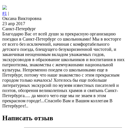
#1
|
Оксана Викторовна
23 апр 2017
Санкт-Петербург
Благодарю Вас от всей души за прекрасную организацию
поездки в Санкт-Петербург со школьниками! Мы в восторге
от всего без исключений, начиная с комфортабельного
детского поезда, блещущего безукоризненной чистотой, и
заканчивая неоценимым вкладом уважаемых гидов,
экскурсоводов в образование школьников и воспитания в них
патриотизма, знакомства с жемчужинами национальной
культуры. Непременно поедем со школьниками еще в
Петербург, потому что наше знакомство с этим прекрасным
городом только началось! Хотелось бы еще побольше
литературных экскурсий по музеям известных писателей и
поэтов, обозрения великолепных храмов и святынь Санкт-
Петербурга..... да много чего еще мы не знаем в этом
прекрасном городе!...Спасибо Вам и Вашим коллегам В
Петербурге!..
Написать отзыв