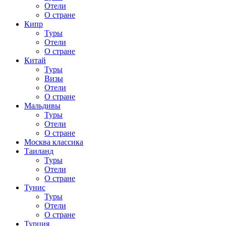
Отели
О стране
Кипр
Туры
Отели
О стране
Китай
Туры
Визы
Отели
О стране
Мальдивы
Туры
Отели
О стране
Москва классика
Таиланд
Туры
Отели
О стране
Тунис
Туры
Отели
О стране
Турция