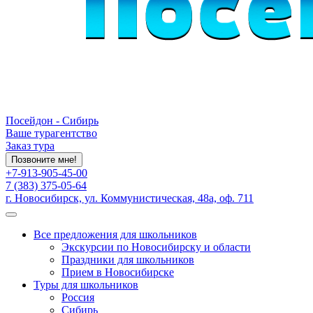
Посейдон - Сибирь
Ваше турагентство
Заказ тура
Позвоните мне!
+7-913-905-45-00
7 (383) 375-05-64
г. Новосибирск, ул. Коммунистическая, 48а, оф. 711
Все предложения для школьников
Экскурсии по Новосибирску и области
Праздники для школьников
Прием в Новосибирске
Туры для школьников
Россия
Сибирь