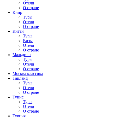
Отели
О стране
Кипр
Туры
Отели
О стране
Китай
Туры
Визы
Отели
О стране
Мальдивы
Туры
Отели
О стране
Москва классика
Таиланд
Туры
Отели
О стране
Тунис
Туры
Отели
О стране
Турция