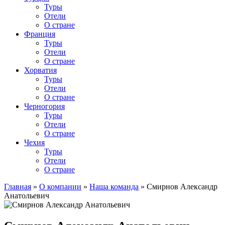
Туры
Отели
О стране
Франция
Туры
Отели
О стране
Хорватия
Туры
Отели
О стране
Черногория
Туры
Отели
О стране
Чехия
Туры
Отели
О стране
Главная
»
О компании
»
Наша команда
»
Смирнов Александр
Анатольевич