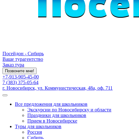
Посейдон - Сибирь
Ваше турагентство
Заказ тура
Позвоните мне!
+7-913-905-45-00
7 (383) 375-05-64
г. Новосибирск, ул. Коммунистическая, 48а, оф. 711
Все предложения для школьников
Экскурсии по Новосибирску и области
Праздники для школьников
Прием в Новосибирске
Туры для школьников
Россия
Сибирь