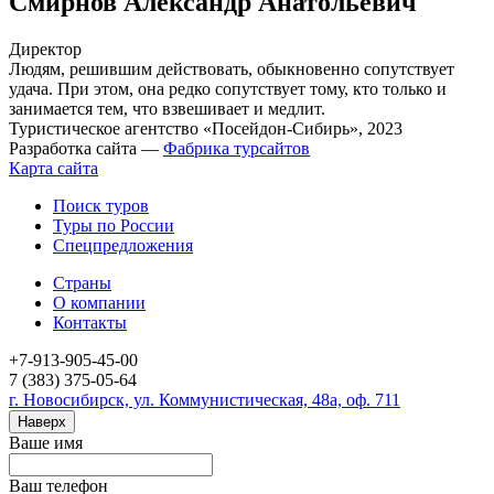
Смирнов Александр Анатольевич
Директор
Людям, решившим действовать, обыкновенно сопутствует
удача. При этом, она редко сопутствует тому, кто только и
занимается тем, что взвешивает и медлит.
Туристическое агентство «Посейдон-Сибирь», 2023
Разработка сайта —
Фабрика турсайтов
Карта сайта
Поиск туров
Туры по России
Спецпредложения
Страны
О компании
Контакты
+7-913-905-45-00
7 (383) 375-05-64
г. Новосибирск, ул. Коммунистическая, 48а, оф. 711
Наверх
Ваше имя
Ваш телефон