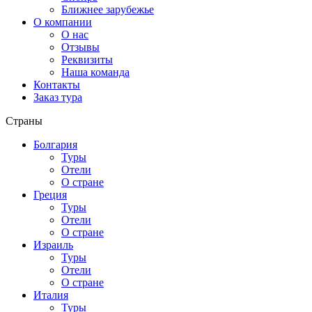
Ближнее зарубежье
О компании
О нас
Отзывы
Реквизиты
Наша команда
Контакты
Заказ тура
Страны
Болгария
Туры
Отели
О стране
Греция
Туры
Отели
О стране
Израиль
Туры
Отели
О стране
Италия
Туры