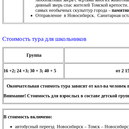
дивный зверь спас жителей Томской крепости.
самых необычных скульптур города –
памятни
Отправление в Новосибирск. Санитарная ос
Стоимость тура для школьников
Группа
16 +2; 24 +3; 30 + 3; 40 + 5
от 2 1
Окончательная стоимоть тура зависит от кол-ва человек
Внимание! Стоимость для взрослых в составе детской групп
В стоимость включено:
автобусный переезд Новосибирск – Томск – Новосиб