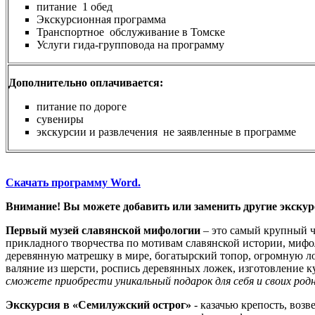
питание 1 обед
Экскурсионная программа
Транспортное обслуживание в Томске
Услуги гида-групповода на программу
Дополнительно оплачивается:
питание по дороге
сувениры
экскурсии и развлечения не заявленные в программе
Скачать программу Word.
Внимание! Вы можете добавить или заменить другие экску
Первый музей славянской мифологии
– это самый крупный ч
прикладного творчества по мотивам славянской истории, мифо
деревянную матрешку в мире, богатырский топор, огромную лож
валяние из шерсти, роспись деревянных ложек, изготовление 
сможете приобрести уникальный подарок для себя и своих род
Экскурсия в «Семилужский острог»
- казачью крепость, воз