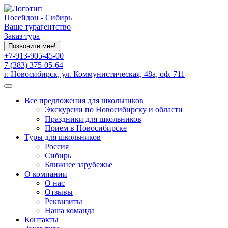
Посейдон - Сибирь
Ваше турагентство
Заказ тура
Позвоните мне!
+7-913-905-45-00
7 (383) 375-05-64
г. Новосибирск, ул. Коммунистическая, 48а, оф. 711
Все предложения для школьников
Экскурсии по Новосибирску и области
Праздники для школьников
Прием в Новосибирске
Туры для школьников
Россия
Сибирь
Ближнее зарубежье
О компании
О нас
Отзывы
Реквизиты
Наша команда
Контакты