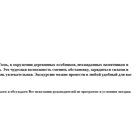
Томь, в окружении деревянных особняков, неожиданных памятников и
. Это чудесная возможность сменить обстановку, зарядиться силами и
чень увлекательная. Экскурсию можно провести в любой удобный для вас
ываем и обсуждаем Все пожелания руководителей по программе и условиям поездки.