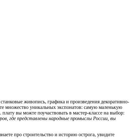
 станковые живопись, графика и произведения декоративно-
дите множество уникальных экспонатов: самую маленькую
 плату вы можте поучаствовать в мастер-классе на выбор:
иров, где представлены народные промыслы России, вы
знаете про строительство и историю острога, увидите