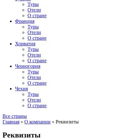
Туры
Отели
О стране
Франция
Туры
Отели
О стране
Хорватия
Туры
Отели
О стране
Черногория
Туры
Отели
О стране
Чехия
Туры
Отели
О стране
Все страны
Главная
»
О компании
»
Реквизиты
Реквизиты