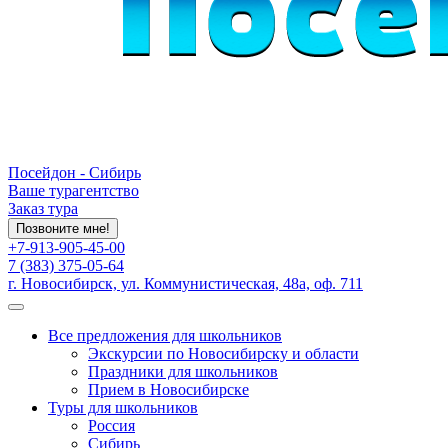
Посейдон - Сибирь
Ваше турагентство
Заказ тура
Позвоните мне!
+7-913-905-45-00
7 (383) 375-05-64
г. Новосибирск, ул. Коммунистическая, 48а, оф. 711
Все предложения для школьников
Экскурсии по Новосибирску и области
Праздники для школьников
Прием в Новосибирске
Туры для школьников
Россия
Сибирь