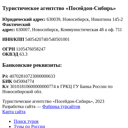
Туристическое агентство «Посейдон-Сибирь»
Юридический адрес:
630039
, Новосибирск
,
Никитина 145-2
Фактический
адрес:
630007, Новосибирск, Коммунистическая 48 а оф. 711
ИНН/КПП
5405420740
/
540501001
ОГРН
1105476058247
ОКВЭД
63.3
Банковские реквизиты:
Р/с
40702810723000000633
БИК
045004774
К/с
30101810600000000774 в ГРКЦ ГУ Банка России по
Новосибирской обл.
Туристическое агентство «Посейдон-Сибирь», 2023
Разработка сайта —
Фабрика турсайтов
Карта сайта
Поиск туров
Туры по России