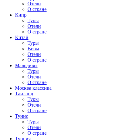
Отели
О стране
Кипр
Туры
Отели
О стране
Китай
Туры
Визы
Отели
О стране
Мальдивы
Туры
Отели
О стране
Москва классика
Таиланд
Туры
Отели
О стране
Тунис
Туры
Отели
О стране
Турция