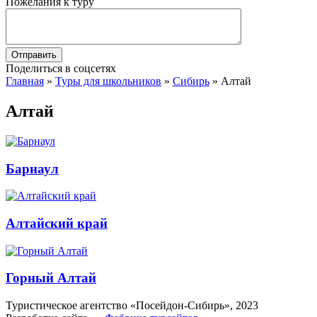
Пожелания к туру
Поделиться в соцсетях
Главная
»
Туры для школьников
»
Сибирь
»
Алтай
Алтай
Барнаул
Алтайский край
Горный Алтай
Туристическое агентство «Посейдон-Сибирь», 2023