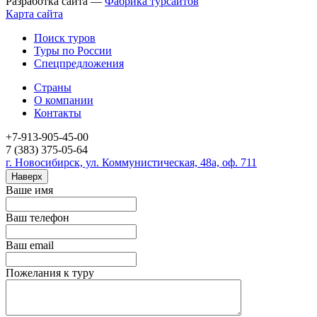
Разработка сайта —
Фабрика турсайтов
Карта сайта
Поиск туров
Туры по России
Спецпредложения
Страны
О компании
Контакты
+7-913-905-45-00
7 (383) 375-05-64
г. Новосибирск, ул. Коммунистическая, 48а, оф. 711
Наверх
Ваше имя
Ваш телефон
Ваш email
Пожелания к туру