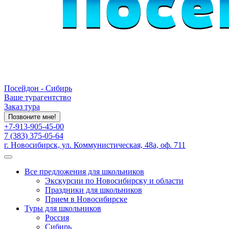
Посейдон - Сибирь
Ваше турагентство
Заказ тура
Позвоните мне!
+7-913-905-45-00
7 (383) 375-05-64
г. Новосибирск, ул. Коммунистическая, 48а, оф. 711
Все предложения для школьников
Экскурсии по Новосибирску и области
Праздники для школьников
Прием в Новосибирске
Туры для школьников
Россия
Сибирь