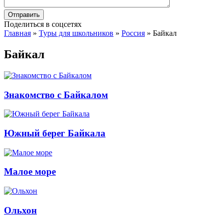
Поделиться в соцсетях
Главная
»
Туры для школьников
»
Россия
»
Байкал
Байкал
Знакомство с Байкалом
Южный берег Байкала
Малое море
Ольхон