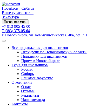
Посейдон - Сибирь
Ваше турагентство
Заказ тура
Позвоните мне!
+7-913-905-45-00
7 (383) 375-05-64
г. Новосибирск, ул. Коммунистическая, 48а, оф. 711
Все предложения для школьников
Экскурсии по Новосибирску и области
Праздники для школьников
Прием в Новосибирске
Туры для школьников
Россия
Сибирь
Ближнее зарубежье
О компании
О нас
Отзывы
Реквизиты
Наша команда
Контакты