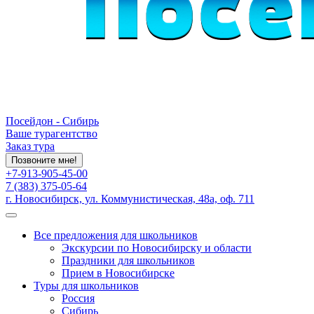
Посейдон - Сибирь
Ваше турагентство
Заказ тура
Позвоните мне!
+7-913-905-45-00
7 (383) 375-05-64
г. Новосибирск, ул. Коммунистическая, 48а, оф. 711
Все предложения для школьников
Экскурсии по Новосибирску и области
Праздники для школьников
Прием в Новосибирске
Туры для школьников
Россия
Сибирь