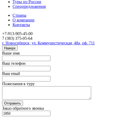
Туры по России
Спецпредложения
Страны
О компании
Контакты
+7-913-905-45-00
7 (383) 375-05-64
г. Новосибирск, ул. Коммунистическая, 48а, оф. 711
Наверх
Ваше имя
Ваш телефон
Ваш email
Пожелания к туру
Заказ обратного звонка