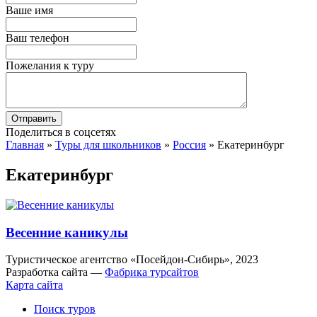
Ваше имя
Ваш телефон
Пожелания к туру
Поделиться в соцсетях
Главная
»
Туры для школьников
»
Россия
»
Екатеринбург
Екатеринбург
Весенние каникулы
Туристическое агентство «Посейдон-Сибирь», 2023
Разработка сайта —
Фабрика турсайтов
Карта сайта
Поиск туров