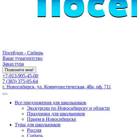
Посейдон - Сибирь
Ваше турагентство
Заказ тура
Позвоните мне!
+7-913-905-45-00
7 (383) 375-05-64
г. Новосибирск, ул. Коммунистическая, 48а, оф. 711
Все предложения для школьников
Экскурсии по Новосибирску и области
Праздники для школьников
Прием в Новосибирске
Туры для школьников
Россия
Сибирь